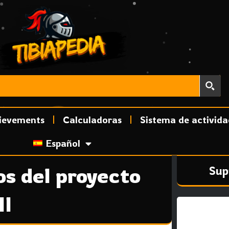
ievements
Calculadoras
Sistema de activida
Español
os del proyecto
Sup
II