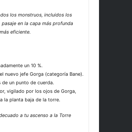
dos los monstruos, incluidos los
vo pasaje en la capa más profunda
más eficiente.
madamente un 10 %.
el nuevo jefe Gorga (categoría Bane).
s de un punto de cuerda.
or, vigilado por los ojos de Gorga,
 la planta baja de la torre.
decuado a tu ascenso a la Torre