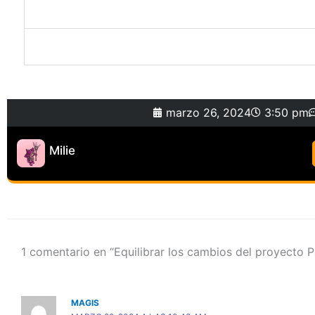
marzo 26, 2024
3:50 pm
Milie
1 comentario en “Equilibrar los cambios del proyecto Pa
MAGIS