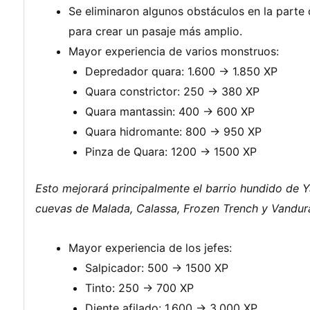
Se eliminaron algunos obstáculos en la parte 
para crear un pasaje más amplio.
Mayor experiencia de varios monstruos:
Depredador quara: 1.600 -> 1.850 XP
Quara constrictor: 250 -> 380 XP
Quara mantassin: 400 -> 600 XP
Quara hidromante: 800 -> 950 XP
Pinza de Quara: 1200 -> 1500 XP
Esto mejorará principalmente el barrio hundido de Y
cuevas de Malada, Calassa, Frozen Trench y Vandur
Mayor experiencia de los jefes:
Salpicador: 500 -> 1500 XP
Tinto: 250 -> 700 XP
Diente afilado: 1.600 -> 3.000 XP