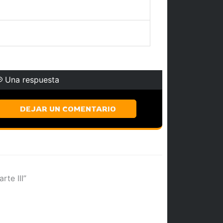
Una respuesta
DEJAR UN COMENTARIO
rte III”