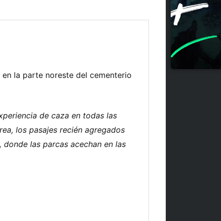
en la parte noreste del cementerio
xperiencia de caza en todas las
área, los pasajes recién agregados
s, donde las parcas acechan en las