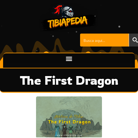
Ir
al
contenido
The First Dragon