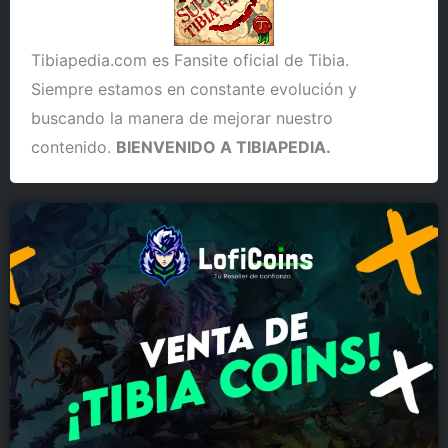
Tibiapedia.com es Fansite oficial de Tibia.
Siempre estamos en constante evolución y
buscando la manera de mejorar nuestro
contenido.
BIENVENIDO A TIBIAPEDIA.