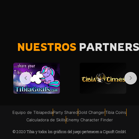
NUESTROS
PARTNER
Equipo de Tibiapedia
Party Shared
Gold Changer
Tibia Coins
Calculadora de Skills
Enemy Character Finder
© 2020 Tibia y todos los gráficos del juego pertenecen a Cipsoft GmbH.