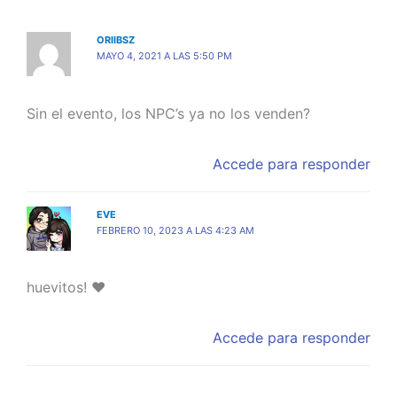
ORIIBSZ
MAYO 4, 2021 A LAS 5:50 PM
Sin el evento, los NPC’s ya no los venden?
Accede para responder
EVE
FEBRERO 10, 2023 A LAS 4:23 AM
huevitos! ♥
Accede para responder