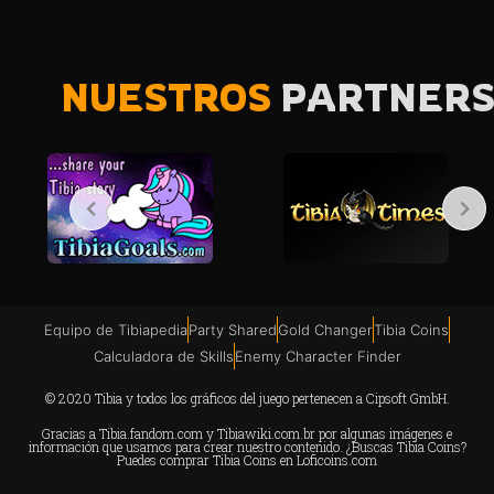
NUESTROS
PARTNER
Equipo de Tibiapedia
Party Shared
Gold Changer
Tibia Coins
Calculadora de Skills
Enemy Character Finder
© 2020 Tibia y todos los gráficos del juego pertenecen a Cipsoft GmbH.
Gracias a
Tibia.fandom.com
y
Tibiawiki.com.br
por algunas imágenes e
información que usamos para crear nuestro contenido. ¿Buscas Tibia Coins?
Puedes comprar Tibia Coins en
Loficoins.com