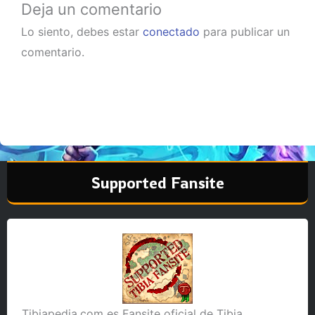
Deja un comentario
Lo siento, debes estar
conectado
para publicar un
comentario.
Supported Fansite
Tibiapedia.com es Fansite oficial de Tibia.