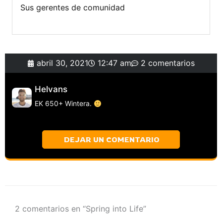
Sus gerentes de comunidad
abril 30, 2021
12:47 am
2 comentarios
Helvans
EK 650+ Wintera.
DEJAR UN COMENTARIO
2 comentarios en “Spring into Life”