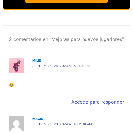
2 comentarios en “Mejoras para nuevos jugadores”
MILIE
SEPTIEMBRE 24, 2024 A LAS 4:11 PM
Accede para responder
MAGIS
SEPTIEMBRE 26, 2024 A LAS 11:16 AM