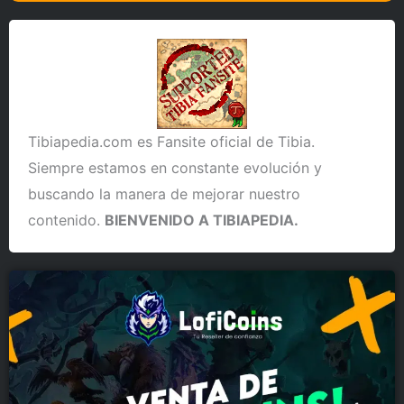
Tibiapedia.com es Fansite oficial de Tibia.
Siempre estamos en constante evolución y
buscando la manera de mejorar nuestro
contenido.
BIENVENIDO A TIBIAPEDIA.