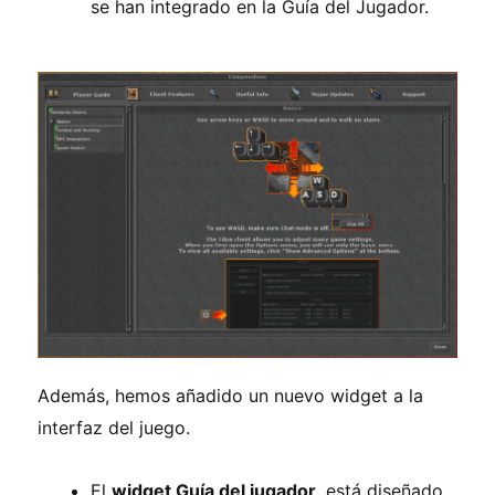
se han integrado en la Guía del Jugador.
Además, hemos añadido un nuevo widget a la
interfaz del juego.
El
widget Guía del jugador
está diseñado