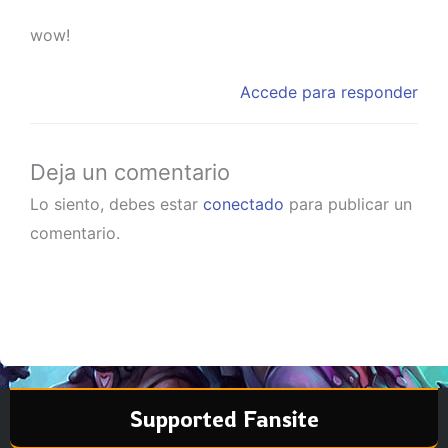
wow!
Accede para responder
Deja un comentario
Lo siento, debes estar
conectado
para publicar un
comentario.
Supported Fansite