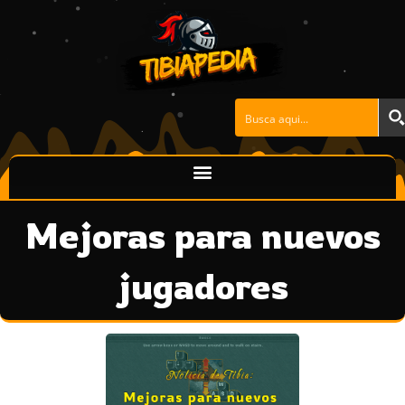
Ir
al
contenido
Mejoras para nuevos
jugadores