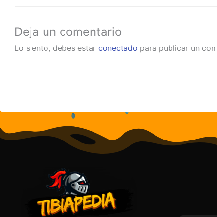
Deja un comentario
Lo siento, debes estar
conectado
para publicar un com