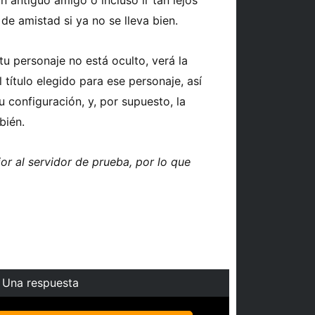
 antiguo amigo o incluso ir tan lejos
de amistad si ya no se lleva bien.
 tu personaje no está oculto, verá la
título elegido para ese personaje, así
 configuración, y, por supuesto, la
bién.
or al servidor de prueba, por lo que
Una respuesta