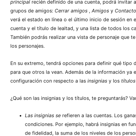
principal
recién definido de una cuenta, podrá invitar a
grupos de amigos:
Cerrar amigos
,
Amigos
y
Contact
verá el estado en línea o el último inicio de sesión en 
cuenta y el título de lealtad, y una lista de todos los 
También podrás realizar una vista de personaje que te
los personajes.
En su extremo, tendrá opciones para definir qué tipo 
para que otros la vean. Además de la información ya e
configuración con respecto a las
insignias
y los
títulos
¿Qué son las insignias y los títulos, te preguntarás? V
Las insignias se
refieren a las cuentas. Los gan
condiciones. Por ejemplo, habrá insignias en fun
de fidelidad, la suma de los niveles de los pers