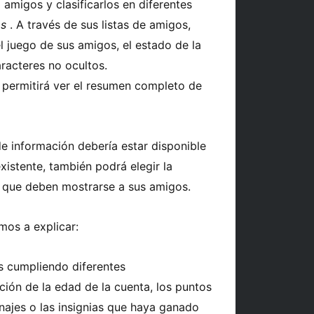
 amigos y clasificarlos en diferentes
os
. A través de sus listas de amigos,
el juego de sus amigos, el estado de la
caracteres no ocultos.
 permitirá ver el resumen completo de
de información debería estar disponible
xistente, también podrá elegir la
que deben mostrarse a sus amigos.
amos a explicar:
as cumpliendo diferentes
ción de la edad de la cuenta, los puntos
onajes o las insignias que haya ganado