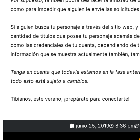
Por supuesto, también podrá deshacer la amistad de un
como para impedir que alguien le envíe las solicitudes 
Si alguien busca tu personaje a través del sitio web, y
cantidad de títulos que posee tu personaje además del 
como las credenciales de tu cuenta, dependiendo de tu
información que se muestra actualmente también, tam
Tenga en cuenta que todavía estamos en la fase anteri
todo esto está sujeto a cambios.
Tibianos, este verano, ¡prepárate para conectarte!
junio 25, 2019
8:36 pm