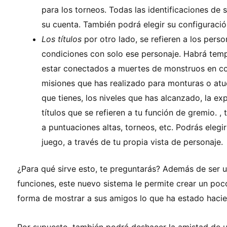
para los torneos. Todas las identificaciones de
su cuenta. También podrá elegir su configuració
Los títulos
por otro lado, se refieren a los pers
condiciones con solo ese personaje. Habrá tem
estar conectados a muertes de monstruos en co
misiones que has realizado para monturas o atue
que tienes, los niveles que has alcanzado, la exp
títulos que se refieren a tu función de gremio. ,
a puntuaciones altas, torneos, etc. Podrás elegir 
juego, a través de tu propia vista de personaje.
¿Para qué sirve esto, te preguntarás? Además de ser u
funciones, este nuevo sistema le permite crear un poco
forma de mostrar a sus amigos lo que ha estado haci