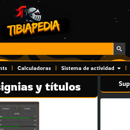
nts
Calculadoras
Sistema de actividad
ignias y títulos
Sup