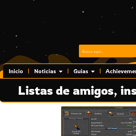
Ir
al
contenido
Inicio
Noticias
Guias
Achieveme
Listas de amigos, ins