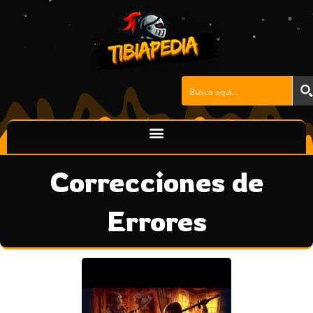
Ir
al
contenido
Correcciones de
Errores