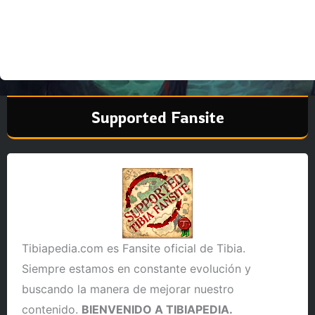
Supported Fansite
Tibiapedia.com es Fansite oficial de Tibia.
Siempre estamos en constante evolución y
buscando la manera de mejorar nuestro
contenido.
BIENVENIDO A TIBIAPEDIA.