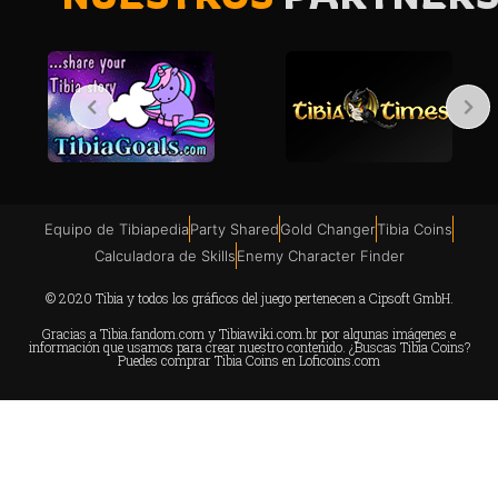
Equipo de Tibiapedia
Party Shared
Gold Changer
Tibia Coins
Calculadora de Skills
Enemy Character Finder
© 2020 Tibia y todos los gráficos del juego pertenecen a Cipsoft GmbH.
Gracias a
Tibia.fandom.com
y
Tibiawiki.com.br
por algunas imágenes e
información que usamos para crear nuestro contenido. ¿Buscas Tibia Coins?
Puedes comprar Tibia Coins en
Loficoins.com