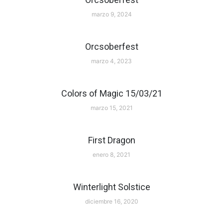
marzo 9, 2024
Orcsoberfest
marzo 4, 2023
Colors of Magic 15/03/21
marzo 15, 2021
First Dragon
enero 8, 2021
Winterlight Solstice
diciembre 16, 2020