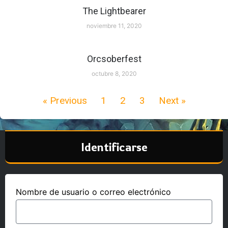
The Lightbearer
noviembre 11, 2020
Orcsoberfest
octubre 8, 2020
« Previous
1
2
3
Next »
Identificarse
Nombre de usuario o correo electrónico