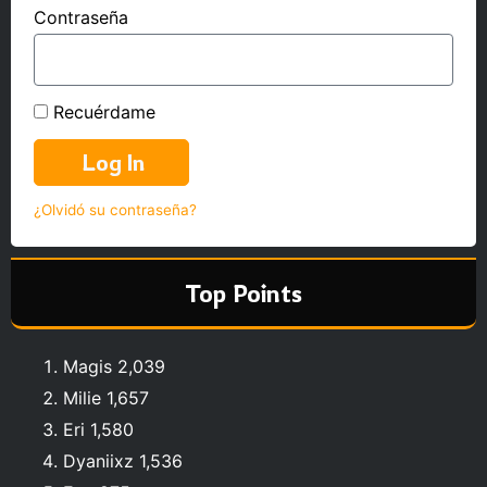
Contraseña
Recuérdame
Log In
¿Olvidó su contraseña?
Top Points
Magis 2,039
Milie 1,657
Eri 1,580
Dyaniixz 1,536