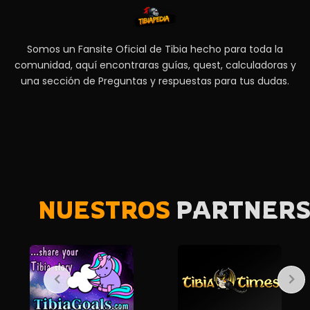
k
a
m
Somos un Fansite Oficial de Tibia hecho para toda la
comunidad, aquí encontraras guías, quest, calculadoras y
una sección de Preguntas y respuestas para tus dudas.
NUESTROS
PARTNER