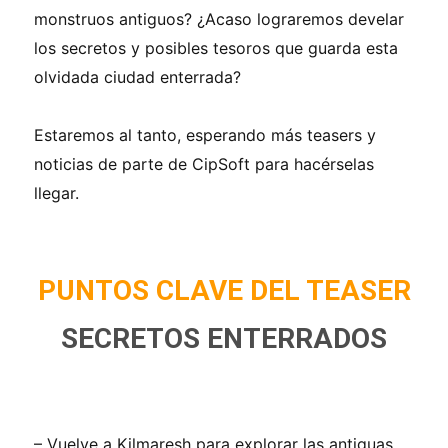
monstruos antiguos? ¿Acaso lograremos develar
los secretos y posibles tesoros que guarda esta
olvidada ciudad enterrada?
Estaremos al tanto, esperando más teasers y
noticias de parte de CipSoft para hacérselas
llegar.
PUNTOS CLAVE DEL TEASER
SECRETOS ENTERRADOS
– Vuelve a Kilmaresh para explorar las antiguas