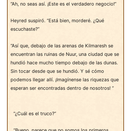
“Ah, no seas así. ¡Este es el verdadero negocio!”
Heyred suspiró. “Está bien, morderé. ¿Qué
escuchaste?”
“Así que, debajo de las arenas de Kilmaresh se
encuentran las ruinas de Nuur, una ciudad que se
hundió hace mucho tiempo debajo de las dunas.
Sin tocar desde que se hundió. Y sé cómo
podemos llegar allí. ¡Imagínense las riquezas que
esperan ser encontradas dentro de nosotros! “
“¿Cuál es el truco?”
“Bueno, parece que no somos los primeros