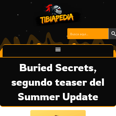
Ir
al
contenido
Buried Secrets,
segundo teaser del
Summer Update