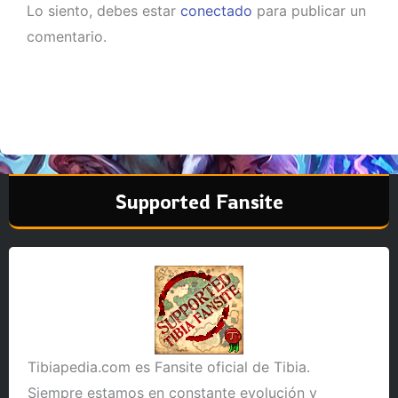
Lo siento, debes estar
conectado
para publicar un
comentario.
Supported Fansite
Tibiapedia.com es Fansite oficial de Tibia.
Siempre estamos en constante evolución y