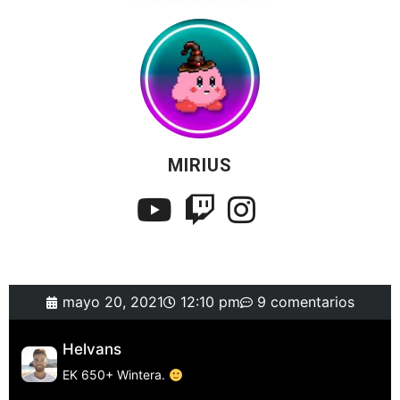
MIRIUS
mayo 20, 2021
12:10 pm
9 comentarios
Helvans
EK 650+ Wintera.