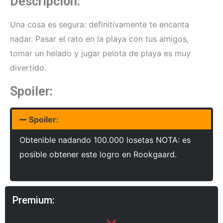
Descripción:
Una cosa es segura: definitivamente te encanta
nadar. Pasar el rato en la playa con tus amigos,
tomar un helado y jugar pelota de playa es muy
divertido.
Spoiler:
Spoiler:
Obtenible nadando 100.000 losetas NOTA: es
posible obtener este logro en Rookgaard.
Premium: