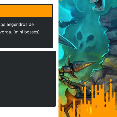
los engendros de
vorga. (mini bosses)