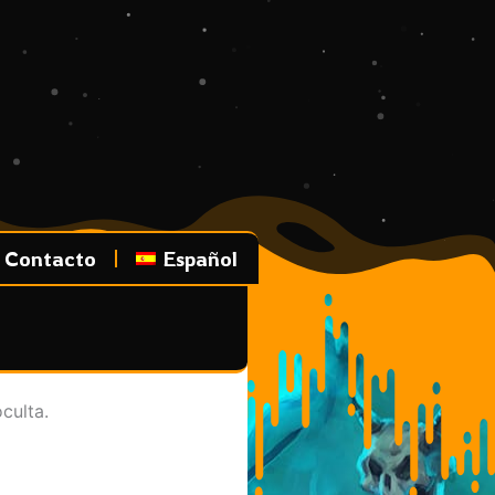
Contacto
Español
culta.