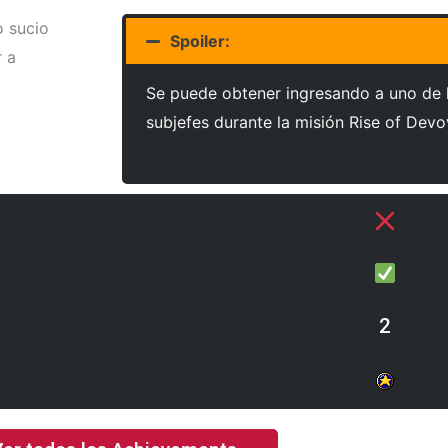
o sucio
Spoiler:
r a
Se puede obtener ingresando a uno de 
subjefes durante la misión Rise of Devo
2