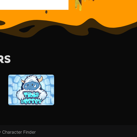
RS
 Character Finder