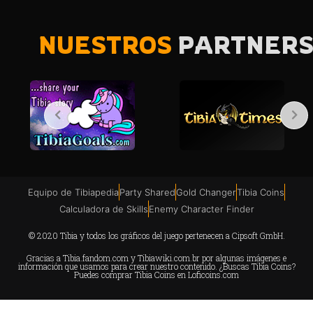
NUESTROS
PARTNER
Equipo de Tibiapedia
Party Shared
Gold Changer
Tibia Coins
Calculadora de Skills
Enemy Character Finder
© 2020 Tibia y todos los gráficos del juego pertenecen a Cipsoft GmbH.
Gracias a
Tibia.fandom.com
y
Tibiawiki.com.br
por algunas imágenes e
información que usamos para crear nuestro contenido. ¿Buscas Tibia Coins?
Puedes comprar Tibia Coins en
Loficoins.com