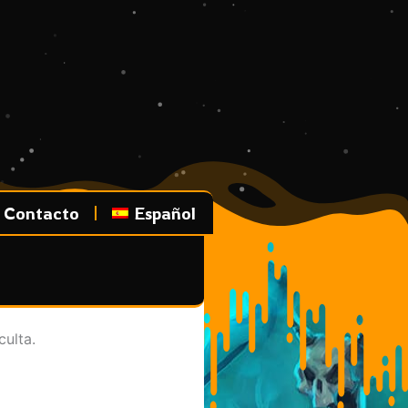
Contacto
Español
culta.