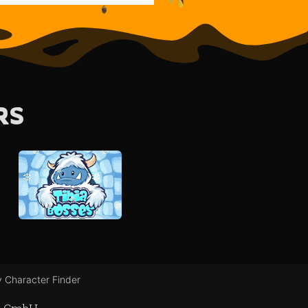
RS
 Character Finder