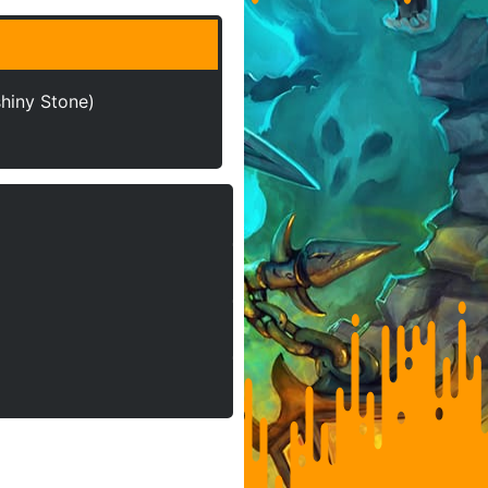
shiny Stone)