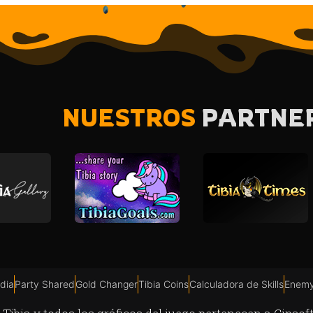
NUESTROS
PARTNE
dia
Party Shared
Gold Changer
Tibia Coins
Calculadora de Skills
Enemy