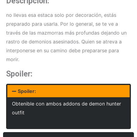
Descripción:
no llevas esa estaca solo por decoración, estás
preparado para usarla. Por lo general, se te ve a
través de las mazmorras más profundas dejando un
rastro de demonios asesinados. Quien se atreva a
interponerse en su camino debe prepararse para
morir.
Spoiler:
Spoiler:
Obtenible con ambos addons de demon hunter
outfit