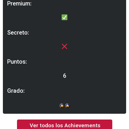
Premium:
Secreto:
Puntos:
6
Grado:
Ver todos los Achievements