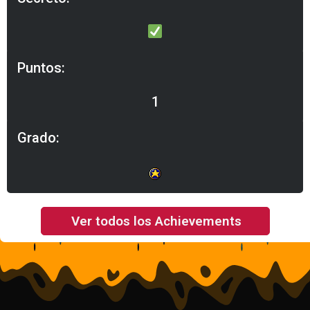
Puntos:
1
Grado:
Ver todos los Achievements