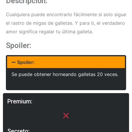
Descripción:
Cualquiera puede encontrarlo fácilmente si solo sigue
el rastro de migas de galletas. Y para ti, el verdadero
amor significa regalar tu última galleta.
Spoiler:
Spoiler:
Se puede obtener horneando galletas 20 veces.
Premium:
Secreto: