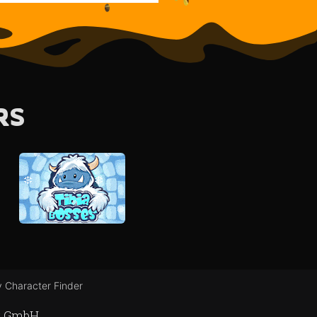
RS
 Character Finder
ft GmbH.