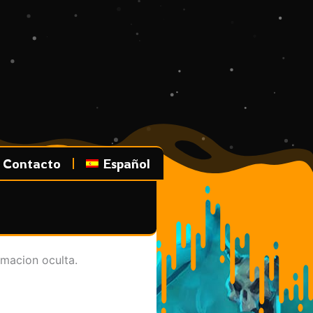
Contacto
Español
rmacion oculta.