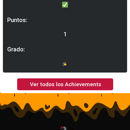
Puntos:
1
Grado:
Ver todos los Achievements