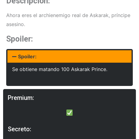
Descripción:
Ahora eres el archienemigo real de Askarak, príncipe
asesino.
Spoiler:
Spoiler:
Se obtiene matando 100 Askarak Prince.
Premium:
Secreto: