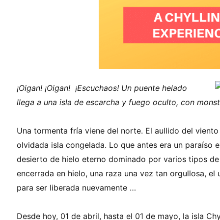
¡Oigan! ¡Oigan! ¡Escuchaos! Un puente helado
llega a una isla de escarcha y fuego oculto, con mons
Una tormenta fría viene del norte. El aullido del viento
olvidada isla congelada. Lo que antes era un paraíso
desierto de hielo eterno dominado por varios tipos de 
encerrada en hielo, una raza una vez tan orgullosa, el
para ser liberada nuevamente …
Desde hoy, 01 de abril, hasta el 01 de mayo, la isla C