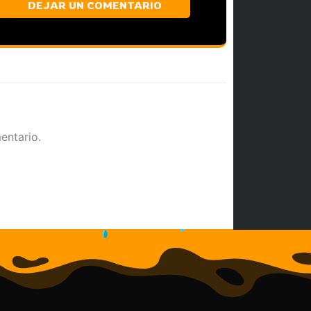
DEJAR UN COMENTARIO
entario.