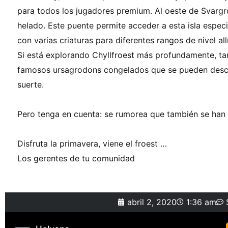
para todos los jugadores premium. Al oeste de Svarg
helado. Este puente permite acceder a esta isla espec
con varias criaturas para diferentes rangos de nivel allí
Si está explorando Chyllfroest más profundamente, t
famosos ursagrodons congelados que se pueden desc
suerte.
Pero tenga en cuenta: se rumorea que también se han vi
Disfruta la primavera, viene el froest …
Los gerentes de tu comunidad
abril 2, 2020
1:36 am