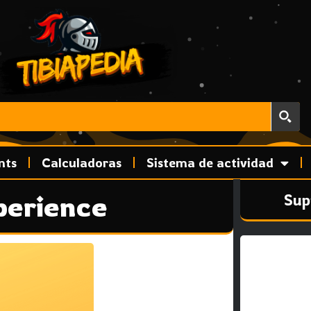
nts
Calculadoras
Sistema de actividad
perience
Sup