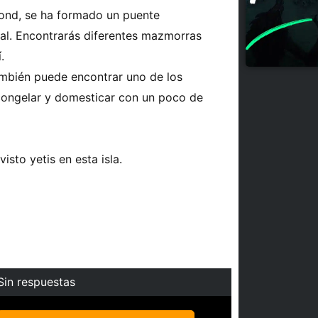
rond, se ha formado un puente
ial. Encontrarás diferentes mazmorras
.
ambién puede encontrar uno de los
ongelar y domesticar con un poco de
sto yetis en esta isla.
Sin respuestas