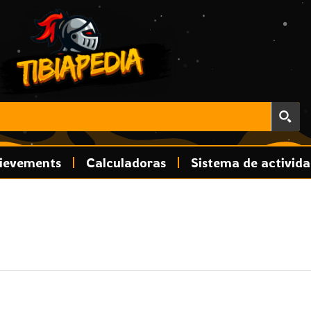
ievements
Calculadoras
Sistema de activid