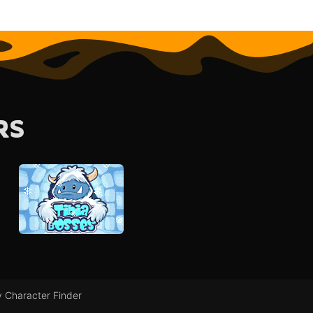
RS
 Character Finder