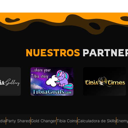
NUESTROS
PARTNE
dia
Party Shared
Gold Changer
Tibia Coins
Calculadora de Skills
Enemy